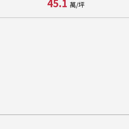
45.1
萬/坪