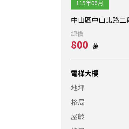
115年06月
中山區中山北路二段
總價
800
萬
電梯大樓
地坪
格局
屋齡