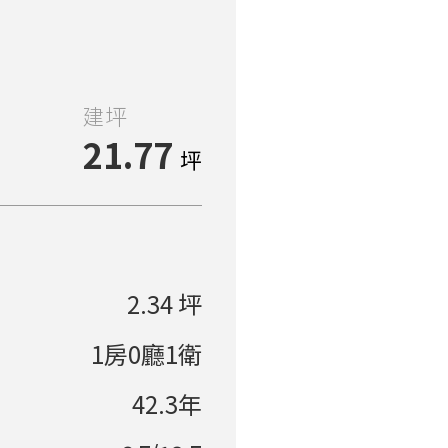
建坪
21.77
坪
2.34 坪
1房0廳1衛
42.3年