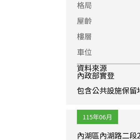
格局
屋齡
樓層
車位
資料來源
內政部實登
包含公共設施保留
115年06月
內湖區內湖路二段2