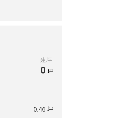
建坪
0
坪
0.46 坪