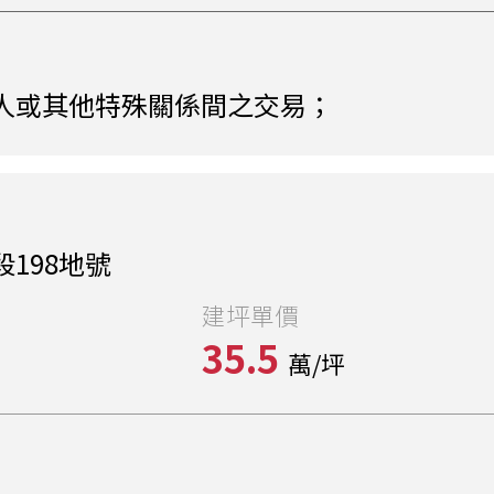
人或其他特殊關係間之交易；
198地號
建坪單價
35.5
萬/坪