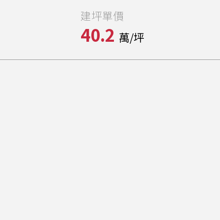
建坪單價
40.2
萬/坪