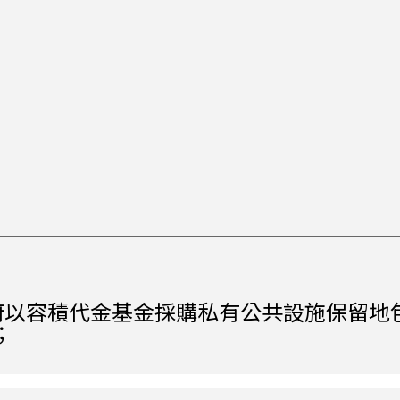
政府以容積代金基金採購私有公共設施保留地
；