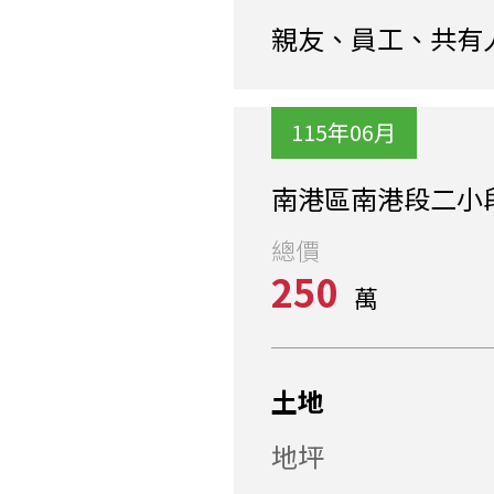
親友、員工、共有
115年06月
南港區南港段二小段
總價
250
萬
土地
地坪