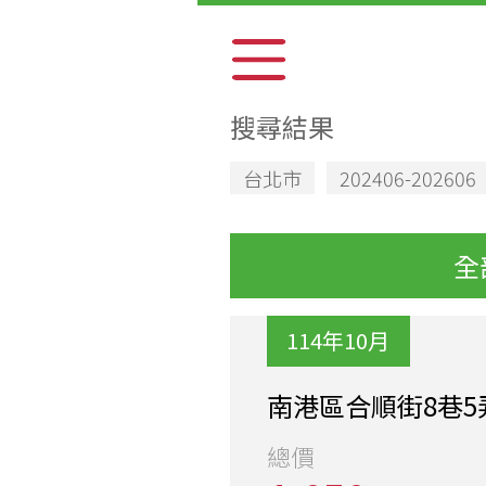
搜尋結果
台北市
202406-202606
全
114年10月
南港區合順街8巷5
總價