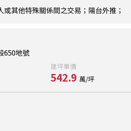
人或其他特殊關係間之交易；陽台外推；
650地號
建坪單價
542.9
萬/坪