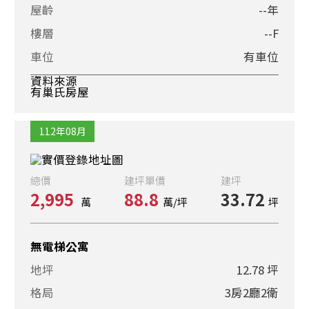
屋齡
--年
樓層
--F
車位
有車位
資料來源
有巢氏房屋
112年08月
總價
建坪單價
建坪
2,995
88.8
33.72
萬
萬/坪
坪
無電梯公寓
地坪
12.78 坪
格局
3房2廳2衛