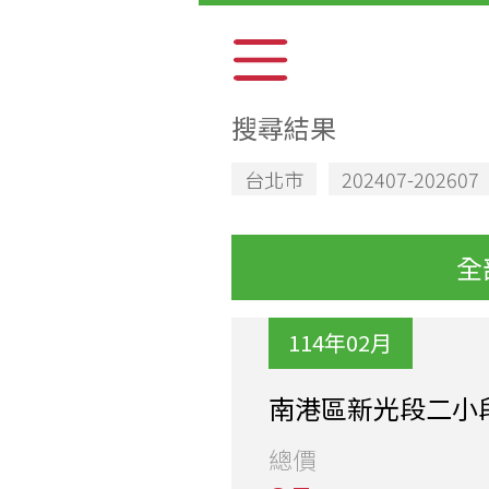
搜尋結果
台北市
202407-202607
全
114年02月
南港區新光段二小段
總價