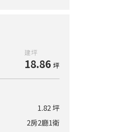
建坪
18.86
坪
1.82 坪
2房2廳1衛