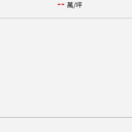
--
萬/坪