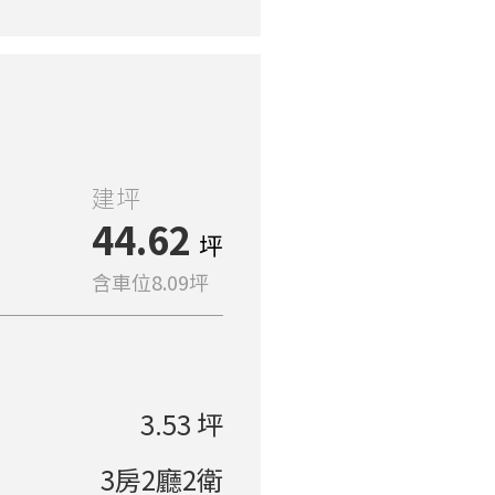
建坪
44.62
坪
含車位8.09坪
3.53 坪
3房2廳2衛