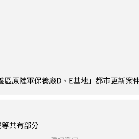
義區原陸軍保養廠D、E基地」都市更新案
號等共有部分