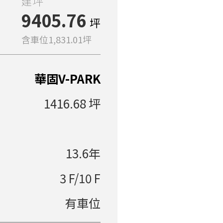
建坪
9405.76
坪
含車位1,831.01坪
華固V-PARK
1416.68 坪
13.6年
3 F/10 F
有車位