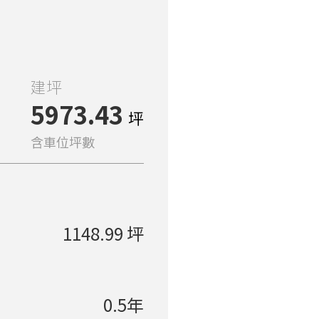
建坪
5973.43
坪
含車位坪數
1148.99 坪
0.5年