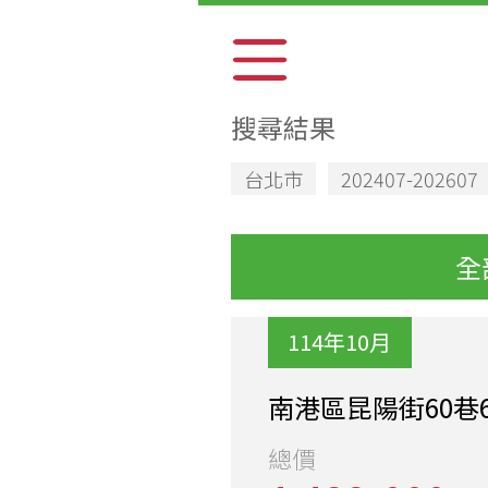
搜尋結果
台北市
202407-202607
全
114年10月
南港區昆陽街60巷
總價