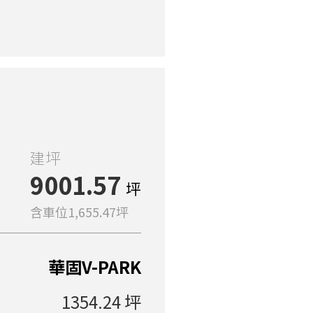
建坪
9001.57
坪
含車位1,655.47坪
華固V-PARK
1354.24 坪