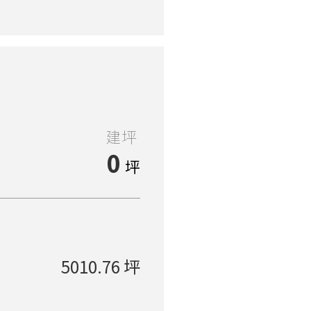
建坪
0
坪
5010.76 坪